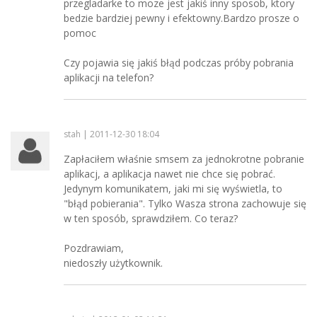
przegladarke to moze jest jakiś inny sposob, ktory
bedzie bardziej pewny i efektowny.Bardzo prosze o
pomoc
Czy pojawia się jakiś błąd podczas próby pobrania
aplikacji na telefon?
stah | 2011-12-30 18:04
Zapłaciłem właśnie smsem za jednokrotne pobranie
aplikacj, a aplikacja nawet nie chce się pobrać.
Jedynym komunikatem, jaki mi się wyświetla, to
"błąd pobierania". Tylko Wasza strona zachowuje się
w ten sposób, sprawdziłem. Co teraz?
Pozdrawiam,
niedoszły użytkownik.