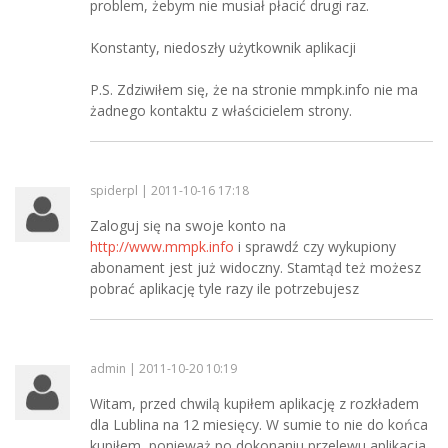
problem, żebym nie musiał płacić drugi raz.
Konstanty, niedoszły użytkownik aplikacji
P.S. Zdziwiłem się, że na stronie mmpk.info nie ma
żadnego kontaktu z właścicielem strony.
spiderpl | 2011-10-16 17:18
Zaloguj się na swoje konto na
http://www.mmpk.info
i sprawdź czy wykupiony
abonament jest już widoczny. Stamtąd też możesz
pobrać aplikację tyle razy ile potrzebujesz
admin | 2011-10-20 10:19
Witam, przed chwilą kupiłem aplikację z rozkładem
dla Lublina na 12 miesięcy. W sumie to nie do końca
kupiłem, ponieważ po dokonaniu przelewu aplikacja