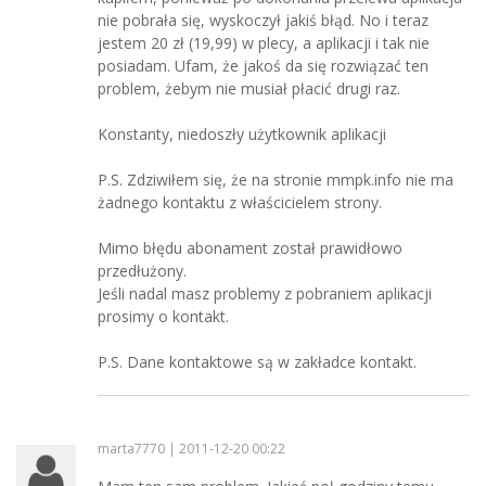
nie pobrała się, wyskoczył jakiś błąd. No i teraz
jestem 20 zł (19,99) w plecy, a aplikacji i tak nie
posiadam. Ufam, że jakoś da się rozwiązać ten
problem, żebym nie musiał płacić drugi raz.
Konstanty, niedoszły użytkownik aplikacji
P.S. Zdziwiłem się, że na stronie mmpk.info nie ma
żadnego kontaktu z właścicielem strony.
Mimo błędu abonament został prawidłowo
przedłużony.
Jeśli nadal masz problemy z pobraniem aplikacji
prosimy o kontakt.
P.S. Dane kontaktowe są w zakładce kontakt.
marta7770 | 2011-12-20 00:22