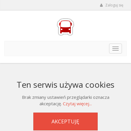
Zaloguj się
Toggle
navigat
Ten serwis używa cookies
Brak zmiany ustawień przeglądarki oznacza
akceptację.
Czytaj więcej...
AKCEPTUJĘ