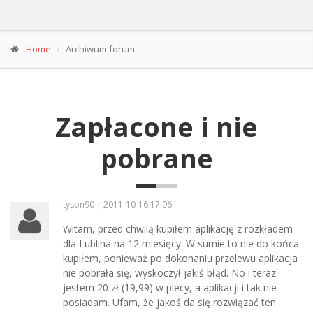
Home
Archiwum forum
Zapłacone i nie
pobrane
tyson90 | 2011-10-16 17:06
Witam, przed chwilą kupiłem aplikację z rozkładem
dla Lublina na 12 miesięcy. W sumie to nie do końca
kupiłem, ponieważ po dokonaniu przelewu aplikacja
nie pobrała się, wyskoczył jakiś błąd. No i teraz
jestem 20 zł (19,99) w plecy, a aplikacji i tak nie
posiadam. Ufam, że jakoś da się rozwiązać ten