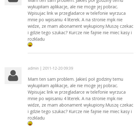
Mam ten sam problem. Jakieś poł godziny temu
wykupiłam aplikacje, ale nie moge jej pobrac.
Wpisujac link w przegladarce w telefonie wyrzuca
mnie po wpisaniu 4 literek. A na stronie mpk nie
widze, ze mam abonament wykupiony.Muszę czekac
i gdzie tego szukac? Kurcze nie fajnie nie miec kasy i
rozkladu
admin | 2011-12-20 09:39
Mam ten sam problem. Jakieś poł godziny temu
wykupiłam aplikacje, ale nie moge jej pobrac.
Wpisujac link w przegladarce w telefonie wyrzuca
mnie po wpisaniu 4 literek. A na stronie mpk nie
widze, ze mam abonament wykupiony.Muszę czekac
i gdzie tego szukac? Kurcze nie fajnie nie miec kasy i
rozkladu