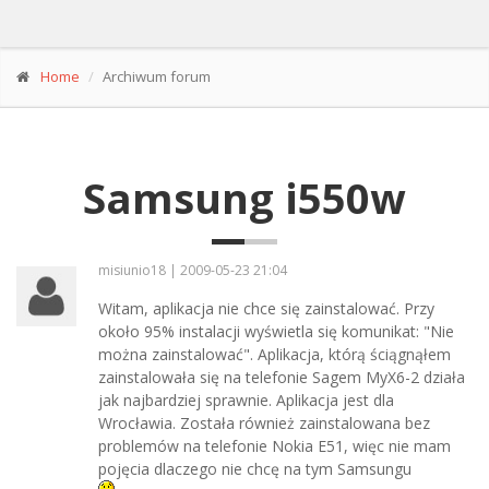
Home
Archiwum forum
Samsung i550w
misiunio18 | 2009-05-23 21:04
Witam, aplikacja nie chce się zainstalować. Przy
około 95% instalacji wyświetla się komunikat: "Nie
można zainstalować". Aplikacja, którą ściągnąłem
zainstalowała się na telefonie Sagem MyX6-2 działa
jak najbardziej sprawnie. Aplikacja jest dla
Wrocławia. Została również zainstalowana bez
problemów na telefonie Nokia E51, więc nie mam
pojęcia dlaczego nie chcę na tym Samsungu