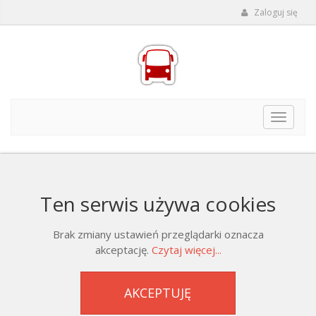
Zaloguj się
Toggle
navigat
Ten serwis używa cookies
Brak zmiany ustawień przeglądarki oznacza
akceptację.
Czytaj więcej...
AKCEPTUJĘ