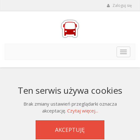
Zaloguj się
Toggle
navigat
Ten serwis używa cookies
Brak zmiany ustawień przeglądarki oznacza
akceptację.
Czytaj więcej...
AKCEPTUJĘ