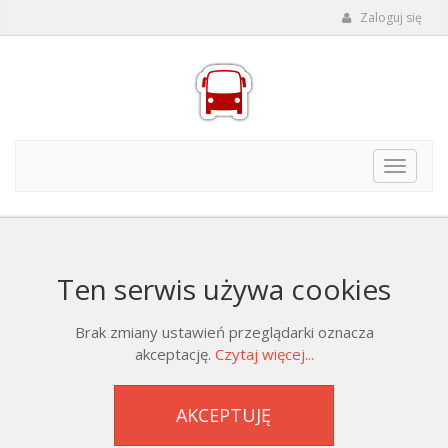
Zaloguj się
Toggle
navigat
Ten serwis używa cookies
Brak zmiany ustawień przeglądarki oznacza
akceptację.
Czytaj więcej...
AKCEPTUJĘ