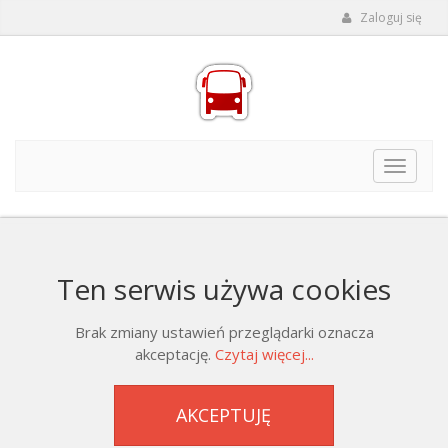
Zaloguj się
Toggle
navigat
Ten serwis używa cookies
Brak zmiany ustawień przeglądarki oznacza
akceptację.
Czytaj więcej...
AKCEPTUJĘ