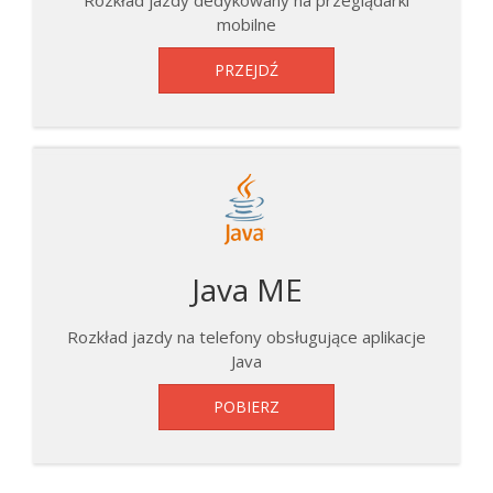
Rozkład jazdy dedykowany na przeglądarki
mobilne
PRZEJDŹ
Java ME
Rozkład jazdy na telefony obsługujące aplikacje
Java
POBIERZ