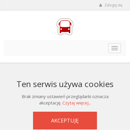
Zaloguj się
Toggle
navigat
Ten serwis używa cookies
Brak zmiany ustawień przeglądarki oznacza
akceptację.
Czytaj więcej...
AKCEPTUJĘ