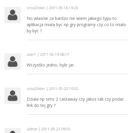
criss20ster | 2011-05-18 19:20
No wlasnie za bardzo nie wiem jakiego typu to
aplikacja miala byc np gry programy czy co to mialo
by byc ?
user1 | 2011-05-19 08:17
Wszystko jedno, byle jar.
criss20ster | 2011-05-20 10:02
Dziala np sims 2 castaway czy jakos tak czy podac
link do tej gry ?
admin | 2011-05-23 09:55