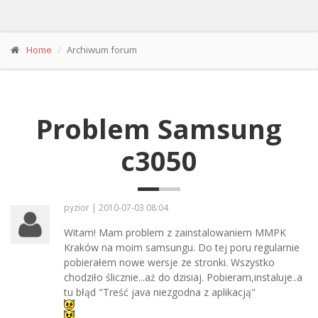
Home
Archiwum forum
Problem Samsung
c3050
pyzior | 2010-07-03 08:04
Witam! Mam problem z zainstalowaniem MMPK
Kraków na moim samsungu. Do tej poru regularnie
pobierałem nowe wersje ze stronki. Wszystko
chodziło ślicznie...aż do dzisiaj. Pobieram,instaluje..a
tu błąd "Treść java niezgodna z aplikacją"