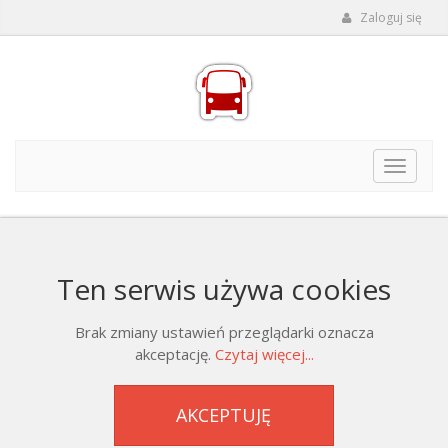
Zaloguj się
Toggle
navigat
Ten serwis używa cookies
Brak zmiany ustawień przeglądarki oznacza
akceptację.
Czytaj więcej...
AKCEPTUJĘ