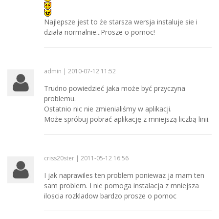
Najlepsze jest to że starsza wersja instaluje sie i
działa normalnie...Prosze o pomoc!
admin | 2010-07-12 11:52
Trudno powiedzieć jaka może być przyczyna
problemu.
Ostatnio nic nie zmienialiśmy w aplikacji.
Może spróbuj pobrać aplikację z mniejszą liczbą linii.
criss20ster | 2011-05-12 16:56
I jak naprawiles ten problem poniewaz ja mam ten
sam problem. I nie pomoga instalacja z mniejsza
iloscia rozkladow bardzo prosze o pomoc