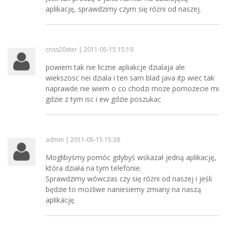
aplikację, sprawdzimy czym się różni od naszej.
criss20ster | 2011-05-15 15:19
powiem tak nie liczne apliakcje dzialaja ale
wiekszosc nei dziala i ten sam blad java itp wiec tak
naprawde nie wiem o co chodzi moze pomozecie mi
gdzie z tym isc i ew gdzie poszukac
admin | 2011-05-15 15:38
Moglibyśmy pomóc gdybyś wskazał jedną aplikację,
która działa na tym telefonie.
Sprawdzimy wówczas czy się różni od naszej i jeśli
będzie to możliwe naniesiemy zmiany na naszą
aplikację.