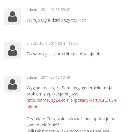
admin | 2011-05-13 09:47
Wersja Light działa czy tez nie?
criss20ster | 2011-05-14 18:59
To samo jest z pro i lite nie dzialaja obie
admin | 2011-05-15 10:49
Wygląda na to, że Samsungi generalnie maja
problem z aplikacjami java:
http://samsung24.com.pl/porady-i-artyku ... 00-i-
j600e
Czy udało Ci się zainstalować inne aplikacje na
swoim telefonie?
Jeśli tak proszę o jakiś namiar na działającą