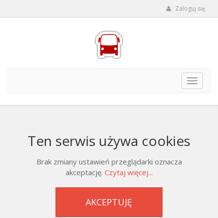
Zaloguj się
Toggle
navigat
Ten serwis używa cookies
Brak zmiany ustawień przeglądarki oznacza
akceptację.
Czytaj więcej...
AKCEPTUJĘ