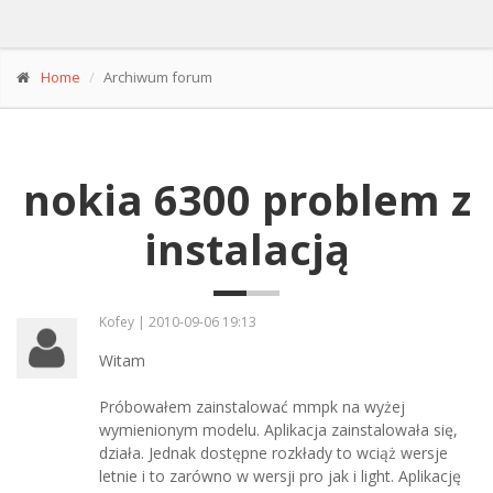
Home
Archiwum forum
nokia 6300 problem z
instalacją
Kofey | 2010-09-06 19:13
Witam
Próbowałem zainstalować mmpk na wyżej
wymienionym modelu. Aplikacja zainstalowała się,
działa. Jednak dostępne rozkłady to wciąż wersje
letnie i to zarówno w wersji pro jak i light. Aplikację