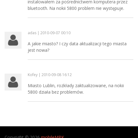
instalowałem za pośrednictwem komputera przez
bluetooth. Na nokii 5800 problem nie występuje.
adas | 2010-09-07 00:10
A jakie miasto? I czy data aktualizacji tego miasta
jest nowa?
Kofey | 2010-09-08 16:12
Miasto Lublin, rozkłady zaktualizowane, na nokii
5800 działa bez problemów.
Copyright © 2026
mobileMPK