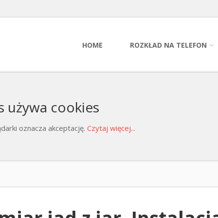
HOME
ROZKŁAD NA TELEFON
s używa cookies
darki oznacza akceptację.
Czytaj więcej...
iar jad z jar. Instalac