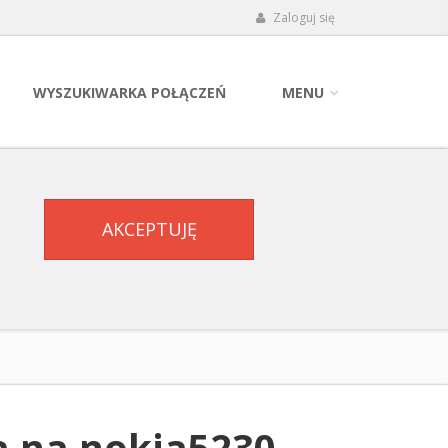
Zaloguj się
WYSZUKIWARKA POŁĄCZEŃ
MENU
AKCEPTUJĘ
ja na nokia5230