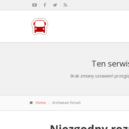
Ten serwi
Brak zmiany ustawień przeglą
Home
Archiwum forum
Niezgodny rozm