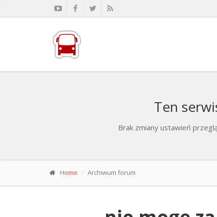
Ten serwi
Brak zmiany ustawień przeglą
Home
Archiwum forum
nie mogę za