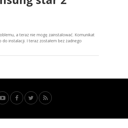
oblemu, a teraz nie mogę zainstalować. Komunikat
go do instalacji. I teraz zostałem bez żadnego