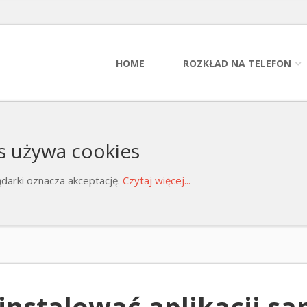
HOME
ROZKŁAD NA TELEFON
s używa cookies
darki oznacza akceptację.
Czytaj więcej...
instalować aplikacji sa