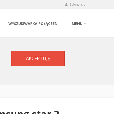
Zaloguj się
WYSZUKIWARKA POŁĄCZEŃ
MENU
AKCEPTUJĘ
msung star 2