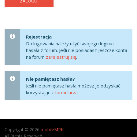
ZALOGUJ
Rejestracja
Do logowania należy użyć swojego loginu i
hasała z forum. Jeśli nie posiadasz jeszcze konta
na forum
zarejestruj się
.
Nie pamiętasz hasła?
Jeśli nie pamiętasz hasła możesz je odzyskać
korzystając z
formularza
.
Copyright © 2026
mobileMPK
All Rights Reserved