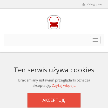
Zaloguj się
Toggle
navigat
Ten serwis używa cookies
Brak zmiany ustawień przeglądarki oznacza
akceptację.
Czytaj więcej...
AKCEPTUJĘ