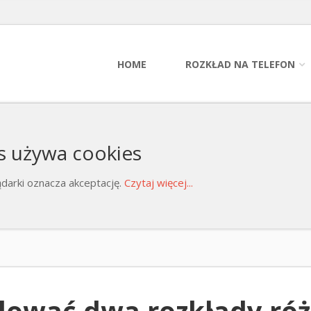
HOME
ROZKŁAD NA TELEFON
s używa cookies
darki oznacza akceptację.
Czytaj więcej...
alować dwa rozkłady ró