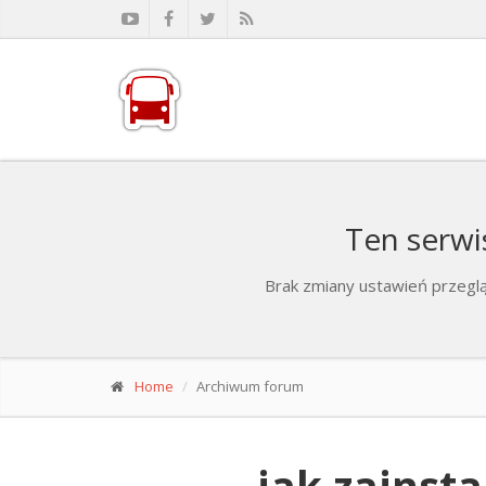
Ten serwi
Brak zmiany ustawień przeglą
Home
Archiwum forum
jak zainst