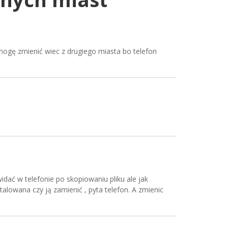
 mogę zmienić wiec z drugiego miasta bo telefon
ć w telefonie po skopiowaniu pliku ale jak
nstalowana czy ją zamienić , pyta telefon. A zmienic