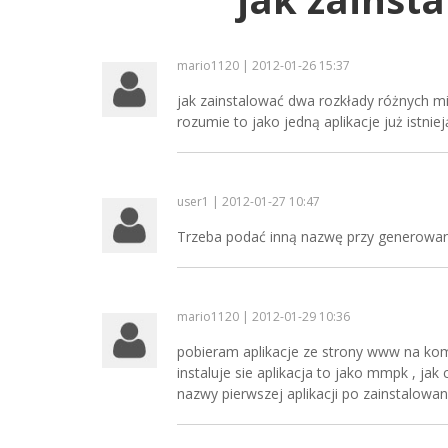
mario1120 | 2012-01-26 15:37
jak zainstalować dwa rozkłady różnych mi
rozumie to jako jedną aplikacje już istnie
user1 | 2012-01-27 10:47
Trzeba podać inną nazwę przy generowaniu
mario1120 | 2012-01-29 10:36
pobieram aplikacje ze strony www na ko
instaluje sie aplikacja to jako mmpk , jak 
nazwy pierwszej aplikacji po zainstalowan