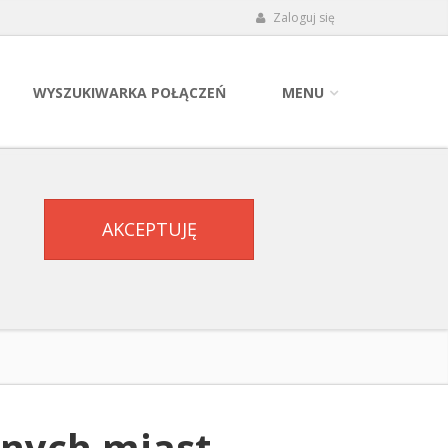
Zaloguj się
WYSZUKIWARKA POŁĄCZEŃ
MENU
AKCEPTUJĘ
żnych miast