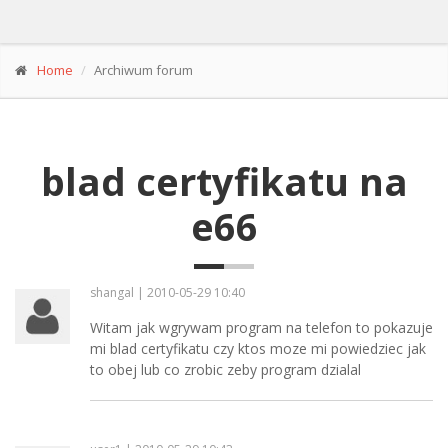
Home
Archiwum forum
blad certyfikatu na
e66
shangal | 2010-05-29 10:40
Witam jak wgrywam program na telefon to pokazuje
mi blad certyfikatu czy ktos moze mi powiedziec jak
to obej lub co zrobic zeby program dzialal