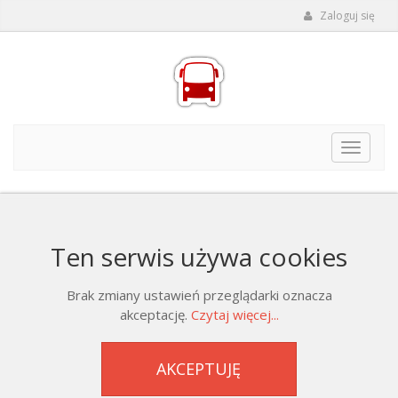
Zaloguj się
Toggle
navigat
Ten serwis używa cookies
Brak zmiany ustawień przeglądarki oznacza
akceptację.
Czytaj więcej...
AKCEPTUJĘ