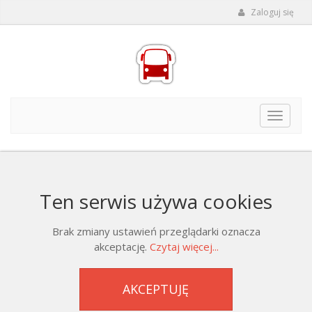
Zaloguj się
Toggle
navigat
Ten serwis używa cookies
Brak zmiany ustawień przeglądarki oznacza
akceptację.
Czytaj więcej...
AKCEPTUJĘ