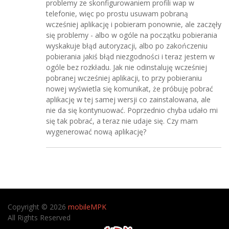
problemy ze skonfigurowaniem profili wap w
telefonie, więc po prostu usuwam pobraną
wcześniej aplikację i pobieram ponownie, ale zaczęły
się problemy - albo w ogóle na początku pobierania
wyskakuje błąd autoryzacji, albo po zakończeniu
pobierania jakiś błąd niezgodności i teraz jestem w
ogóle bez rozkładu. Jak nie odinstaluję wcześniej
pobranej wcześniej aplikacji, to przy pobieraniu
nowej wyświetla się komunikat, że próbuję pobrać
aplikację w tej samej wersji co zainstalowana, ale
nie da się kontynuować. Poprzednio chyba udało mi
się tak pobrać, a teraz nie udaje się. Czy mam
wygenerować nową aplikację?
Copyright © 2026
mobileMPK
All Rights Reserved