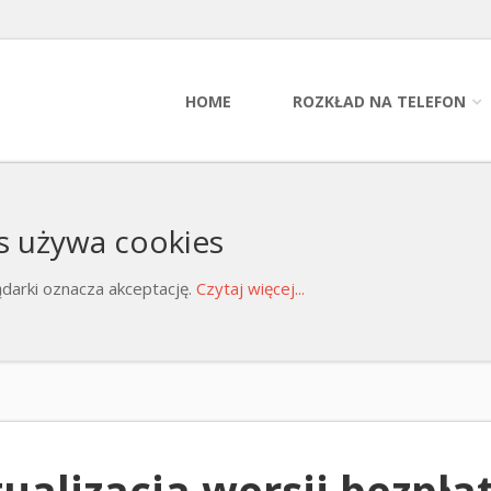
HOME
ROZKŁAD NA TELEFON
s używa cookies
darki oznacza akceptację.
Czytaj więcej...
ualizacja wersji bezpła