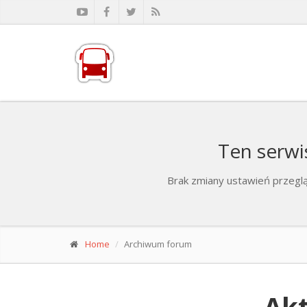
Ten serwi
Brak zmiany ustawień przeglą
Home
Archiwum forum
Akt