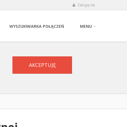
Zaloguj się
WYSZUKIWARKA POŁĄCZEŃ
MENU
AKCEPTUJĘ
tnej