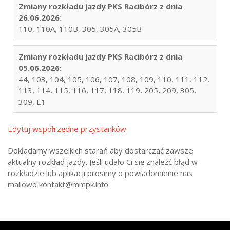
Zmiany rozkładu jazdy PKS Racibórz z dnia
26.06.2026:
110, 110A, 110B, 305, 305A, 305B
Zmiany rozkładu jazdy PKS Racibórz z dnia
05.06.2026:
44, 103, 104, 105, 106, 107, 108, 109, 110, 111, 112,
113, 114, 115, 116, 117, 118, 119, 205, 209, 305,
309, E1
Edytuj współrzędne przystanków
Dokładamy wszelkich starań aby dostarczać zawsze
aktualny rozkład jazdy. Jeśli udało Ci się znaleźć błąd w
rozkładzie lub aplikacji prosimy o powiadomienie nas
mailowo kontakt@mmpk.info