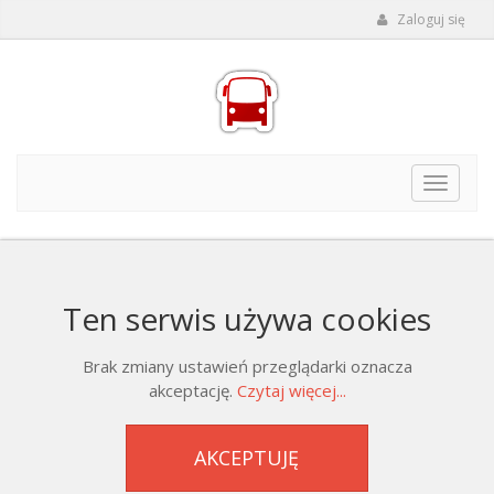
Zaloguj się
Toggle
navigat
Ten serwis używa cookies
Brak zmiany ustawień przeglądarki oznacza
akceptację.
Czytaj więcej...
AKCEPTUJĘ