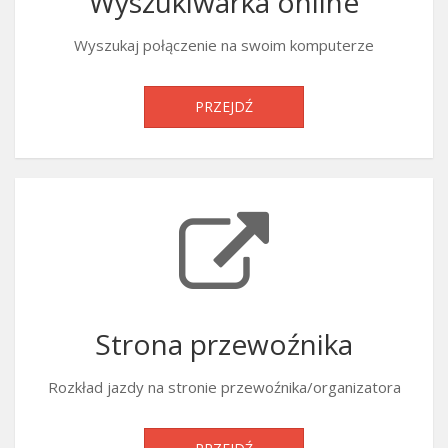
Wyszukiwarka online
Wyszukaj połączenie na swoim komputerze
PRZEJDŹ
Strona przewoźnika
Rozkład jazdy na stronie przewoźnika/organizatora